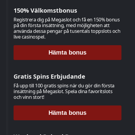
150% Välkomstbonus
Registrera dig på Megaslot och få en 150% bonus
på din första insättning, med möjligheten att
använda dessa pengar på tusentals toppslots och
live casinospel.
Hämta bonus
Gratis Spins Erbjudande
Få upp till 100 gratis spins när du gör din första
insättning på Megaslot. Spela dina favoritslots
och vinn stort!
Hämta bonus