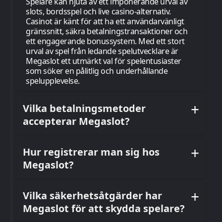
Spelare kan njuta av ett imponerande urval av
slots, bordsspel och live casino-alternativ.
Casinot är känt för att ha ett användarvänligt
gränssnitt, säkra betalningstransaktioner och
ett engagerande bonussystem. Med ett stort
urval av spel från ledande spelutvecklare är
Megaslot ett utmärkt val för spelentusiaster
som söker en pålitlig och underhållande
spelupplevelse.
Vilka betalningsmetoder
accepterar Megaslot?
Hur registrerar man sig hos
Megaslot?
Vilka säkerhetsåtgärder har
Megaslot för att skydda spelare?