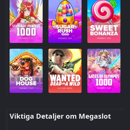
Viktiga Detaljer om Megaslot