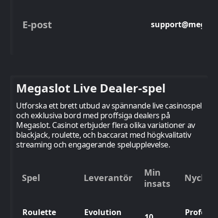
E-post
support@megasl
Megaslot Live Dealer-spel
Utforska ett brett utbud av spännande live casinospel
och exklusiva bord med proffsiga dealers på
Megaslot. Casinot erbjuder flera olika variationer av
blackjack, roulette, och baccarat med högkvalitativ
streaming och engagerande spelupplevelse.
Min
Spel
Leverantör
Nyckel
insats
Roulette
Evolution
Professi
10