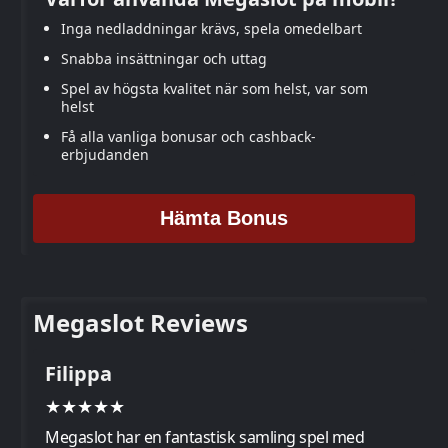
Inga nedladdningar krävs, spela omedelbart
Snabba insättningar och uttag
Spel av högsta kvalitet när som helst, var som
helst
Få alla vanliga bonusar och cashback-
erbjudanden
Hämta Bonus
Megaslot Reviews
Filippa
★
★
★
★
★
Megaslot har en fantastisk samling spel med