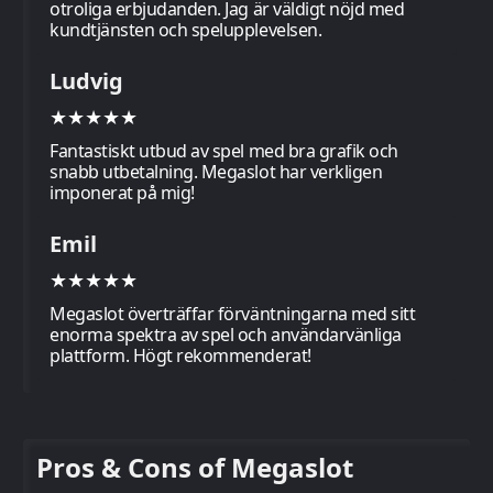
otroliga erbjudanden. Jag är väldigt nöjd med
kundtjänsten och spelupplevelsen.
Ludvig
★
★
★
★
★
Fantastiskt utbud av spel med bra grafik och
snabb utbetalning. Megaslot har verkligen
imponerat på mig!
Emil
★
★
★
★
★
Megaslot överträffar förväntningarna med sitt
enorma spektra av spel och användarvänliga
plattform. Högt rekommenderat!
Pros & Cons of Megaslot